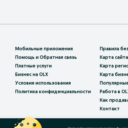
Мобильные приложения
Правила бе
Помощь и Обратная связь
Карта сайта
Платные услуги
Карта реги
Бизнес на OLX
Карта бизн
Условия использования
Популярные
Политика конфиденциальности
Работа в OL
Как продав
Контакт
OLX.bg
OLX.pl
OLX.ro
OLX.ua
OLX.pt