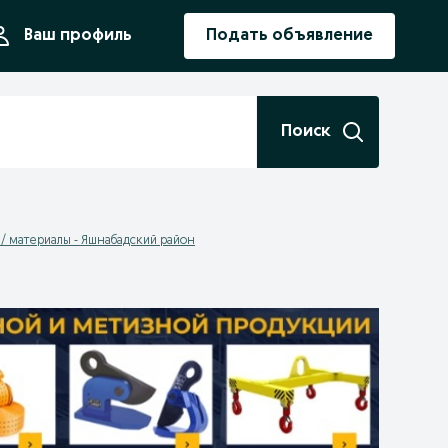
ния
Ваш профиль
Подать объявление
Поиск
 / материалы - Яшнабадский район