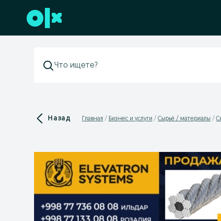
Перейти к нижнему колонтитулу
Назад
Главная
Бизнес и услуги
Сырьё / материалы
С