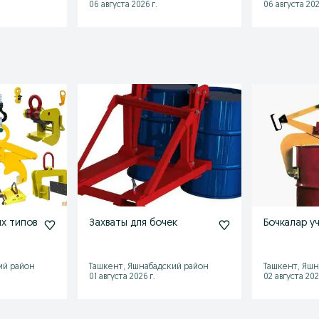
06 августа 2026 г.
06 августа 202
ых типов
Захваты для бочек
Бочкалар уч
ий район
Ташкент, Яшнабадский район
Ташкент, Яшн
01 августа 2026 г.
02 августа 202