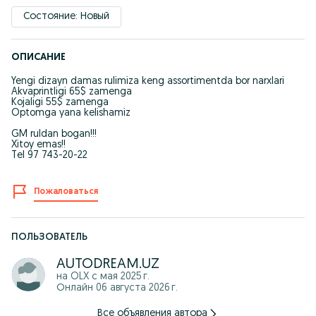
Состояние: Новый
ОПИСАНИЕ
Yengi dizayn damas rulimiza keng assortimentda bor narxlari
Akvaprintligi 65$ zamenga
Kojaligi 55$ zamenga
Optomga yana kelishamiz
GM ruldan bogan!!!
Xitoy emas!!
Tel 97 743-20-22
Пожаловаться
ПОЛЬЗОВАТЕЛЬ
AUTODREAM.UZ
на OLX с
мая 2025 г.
Онлайн 06 августа 2026 г.
Все объявления автора