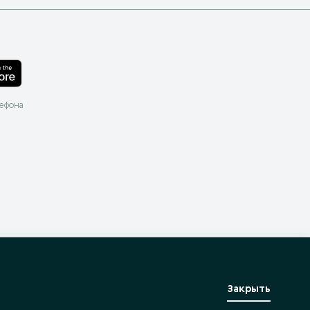
лефона
Закрыть