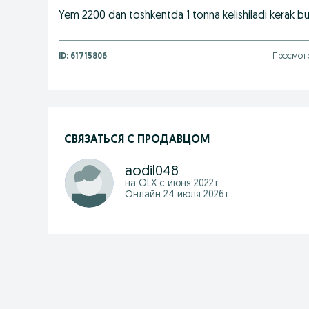
Yem 2200 dan toshkentda 1 tonna kelishiladi kerak
ID:
61715806
Просмотр
СВЯЗАТЬСЯ С ПРОДАВЦОМ
aodil048
на OLX с
июня 2022 г.
Онлайн 24 июля 2026 г.