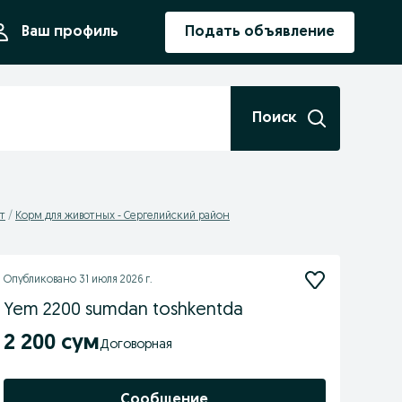
ния
Ваш профиль
Подать объявление
Поиск
т
Корм для животных - Сергелийский район
Опубликовано
31 июля 2026 г.
Yem 2200 sumdan toshkentda
2 200 сум
Договорная
Сообщение