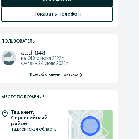
Показать телефон
ПОЛЬЗОВАТЕЛЬ
aodil048
на OLX с
июня 2022 г.
Онлайн 24 июля 2026 г.
Все объявления автора
МЕСТОПОЛОЖЕНИЕ
Ташкент
,
Сергелийский
район
Ташкентская область