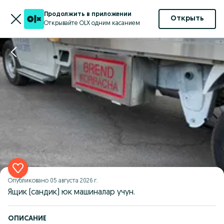
Продолжить в приложении
Открыть
Открывайте OLX одним касанием
Опубликовано
05 августа 2026 г.
Ящик (сандик) юк машиналар учун.
ОПИСАНИЕ