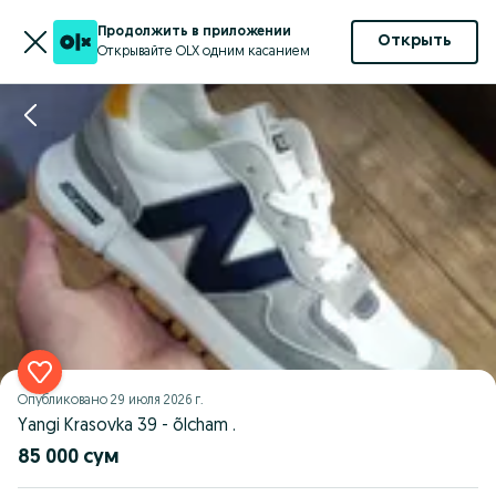
Продолжить в приложении
Открыть
Открывайте OLX одним касанием
Опубликовано
29 июля 2026 г.
Yangi Krasovka 39 - õlcham .
85 000 сум