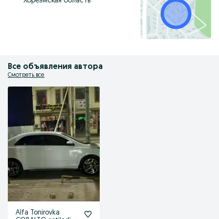
Хорезмская область
Все объявления автора
Смотреть все
Alfa Tonirovka