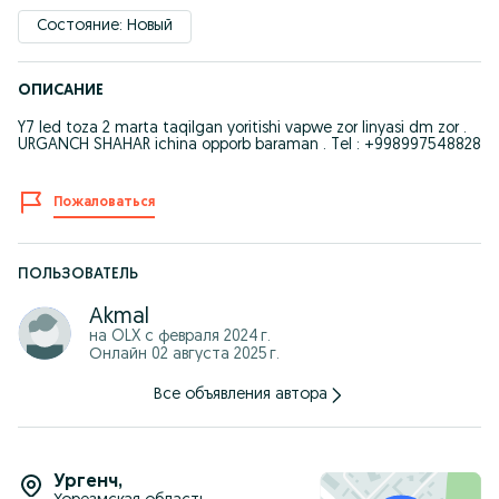
Состояние: Новый
ОПИСАНИЕ
Y7 led toza 2 marta taqilgan yoritishi vapwe zor linyasi dm zor .
URGANCH SHAHAR ichina opporb baraman . Tel : +998997548828
Пожаловаться
ПОЛЬЗОВАТЕЛЬ
Akmal
на OLX с
февраля 2024 г.
Онлайн 02 августа 2025 г.
Все объявления автора
Ургенч
,