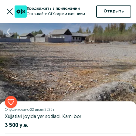
Продолжить в приложении
Открыть
Открывайте OLX одним касанием
Опубликовано
22 июля 2026 г.
Xujjatlari joyida yer sotiladi. Kami bor
3 500 у.е.