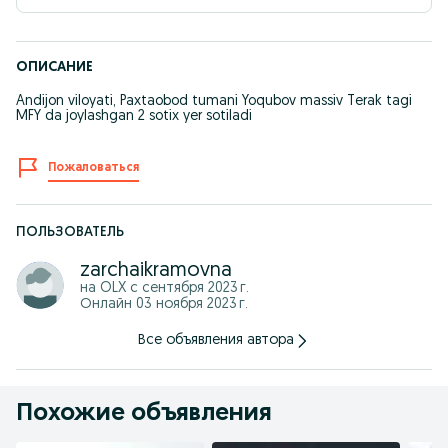
ОПИСАНИЕ
Andijon viloyati, Paxtaobod tumani Yoqubov massiv Terak tagi
MFY da joylashgan 2 sotix yer sotiladi
Пожаловаться
ПОЛЬЗОВАТЕЛЬ
zarchaikramovna
на OLX с
сентября 2023 г.
Онлайн 03 ноября 2023 г.
Все объявления автора
Похожие объявления