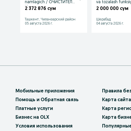
namlagich / ОЧИСТИТЕЛЬ
va tozalash funksiy
И увлажнител воздуха
2 372 876 сум
2 000 000 сум
Ташкент, Чиланзарский район
Шерабад
05 августа 2026 г.
04 августа 2026 г.
Мобильные приложения
Правила бе
Помощь и Обратная связь
Карта сайта
Платные услуги
Карта реги
Бизнес на OLX
Карта бизн
Условия использования
Популярные