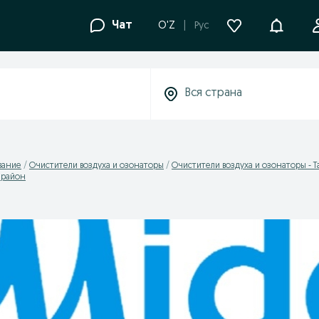
Уведомле
Чат
O'Z
Рус
вание
Очистители воздуха и озонаторы
Очистители воздуха и озонаторы - 
 район