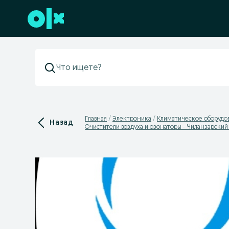
Перейти к нижнему колонтитулу
Главная
Электроника
Климатическое оборудо
Назад
Очистители воздуха и озонаторы - Чиланзарский