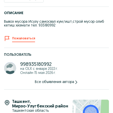
ОПИСАНИЕ
Вывоз мусора Исузу самосвал кум,гишт,строй мусор олиб
кетиш хизмати тел: 935180992
Пожаловаться
ПОЛЬЗОВАТЕЛЬ
998935180992
на OLX с
января 2022 г.
Онлайн 15 мая 2026 г.
Все объявления автора
Ташкент
,
Мирзо-Улугбекский район
Ташкентская область