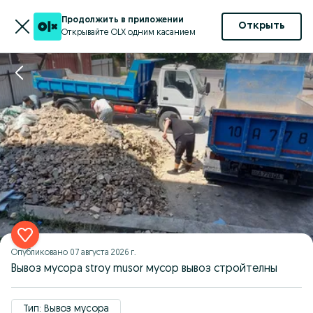
Продолжить в приложении
Открыть
Открывайте OLX одним касанием
Опубликовано
07 августа 2026 г.
Вывоз мусора stroy musor мусор вывоз стройтелны
Тип: Вывоз мусора