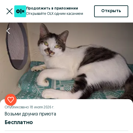
Продолжить в приложении
Открыть
Открывайте OLX одним касанием
Опубликовано
18 июля 2026 г.
Возьми друниз приюта
Бесплатно