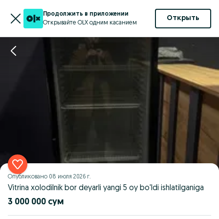
Продолжить в приложении
Открыть
Открывайте OLX одним касанием
Опубликовано
08 июля 2026 г.
Vitrina xolodilnik bor deyarli yangi 5 oy bo'ldi ishlatilganiga
3 000 000 сум