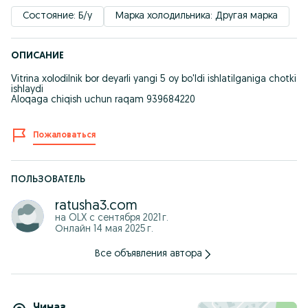
Состояние: Б/у
Марка холодильника: Другая марка
ОПИСАНИЕ
Vitrina xolodilnik bor deyarli yangi 5 oy bo'ldi ishlatilganiga chotki
ishlaydi
Aloqaga chiqish uchun raqam 939684220
Пожаловаться
ПОЛЬЗОВАТЕЛЬ
ratusha3.com
на OLX с
сентября 2021 г.
Онлайн 14 мая 2025 г.
Все объявления автора