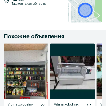
Чиназ
,
Ташкентская область
Похожие объявления
Vitrina xolodelnik
Vitrina xolodilnik
Vitr