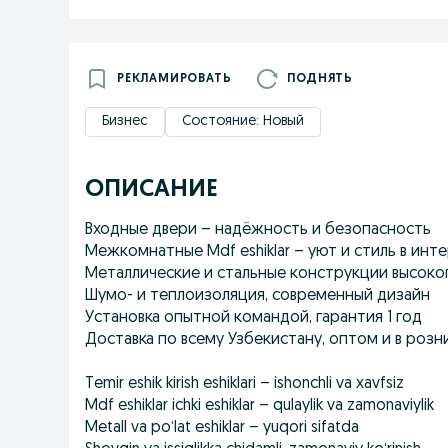
РЕКЛАМИРОВАТЬ
ПОДНЯТЬ
Бизнес
Состояние: Новый
ОПИСАНИЕ
Входные двери – надёжность и безопасность
Межкомнатные Mdf eshiklar – уют и стиль в инт
Металлические и стальные конструкции высоког
Шумо- и теплоизоляция, современный дизайн
Установка опытной командой, гарантия 1 год
Доставка по всему Узбекистану, оптом и в розн
Temir eshik kirish eshiklari – ishonchli va xavfsiz
Mdf eshiklar ichki eshiklar – qulaylik va zamonaviylik
Metall va po‘lat eshiklar – yuqori sifatda