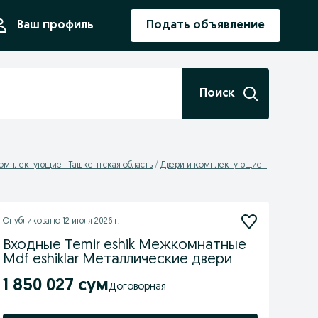
ния
Ваш профиль
Подать объявление
Поиск
комплектующие - Ташкентская область
Двери и комплектующие -
Опубликовано
12 июля 2026 г.
Входные Temir eshik Межкомнатные
Mdf eshiklar Металлические двери
1 850 027 сум
Договорная