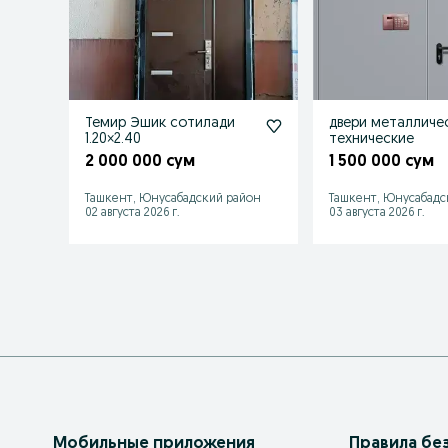
Темир Эшик сотилади
двери металличе
1.20×2.40
технические
2 000 000 сум
1 500 000 сум
Ташкент, Юнусабадский район
Ташкент, Юнусабадс
02 августа 2026 г.
03 августа 2026 г.
Мобильные приложения
Правила бе