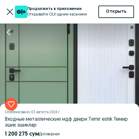
Продолжить в приложении
Открыть
Открывайте OLX одним касанием
Опубликовано
03 августа 2026 г.
Входные металлические мдф двери Temir eshik Темир
эшик эшиклар
1 200 275 сум
Договорная