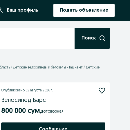
ния
Ваш профиль
Подать объявление
Поиск
бласть
Детские велосипеды и беговелы - Ташкент
Детские
Опубликовано
02 августа 2026 г.
Велосипед Барс
800 000 сум
Договорная
Сообщение