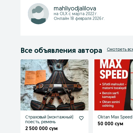
mahliyodjalilova
на OLX с
марта 2022 г.
Онлайн 18 февраля 2026 г.
Все объявления автора
Смотреть вс
Страховый (монтажный)
Oktan Max Speed
поесть, ремень
50 000 сум
2 500 000 сум