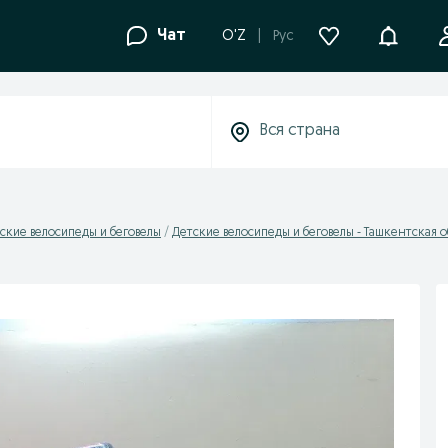
Уведомле
Чат
O'Z
Рус
ские велосипеды и беговелы
Детские велосипеды и беговелы - Ташкентская о