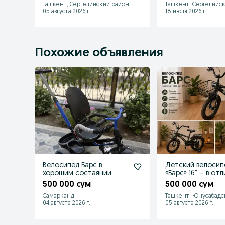
Ташкент, Сергелийский район
Ташкент, Сергелийс
05 августа 2026 г.
18 июля 2026 г.
Похожие объявления
Велосипед Барс в
Детский велосип
хорошим состаянии
«Барс» 16” – в от
состоянии
500 000 сум
500 000 сум
Самарканд
Ташкент, Юнусабадс
04 августа 2026 г.
05 августа 2026 г.