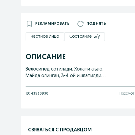
РЕКЛАМИРОВАТЬ
ПОДНЯТЬ
Частное лицо
Состояние: Б/у
ОПИСАНИЕ
Велосипед сотилади. Холати аъло.
Майда олинган, 3-4 ой ишлатилди. . .
ID:
43530930
Просмотр
СВЯЗАТЬСЯ С ПРОДАВЦОМ