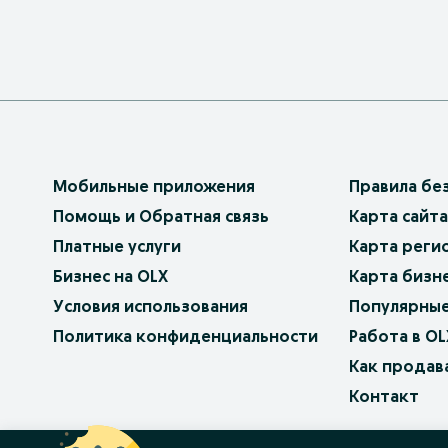
Мобильные приложения
Правила бе
Помощь и Обратная связь
Карта сайта
Платные услуги
Карта реги
Бизнес на OLX
Карта бизн
Условия использования
Популярные
Политика конфиденциальности
Работа в OL
Как продав
Контакт
OLX.bg
OLX.pl
OLX.ro
OLX.ua
OLX.pt