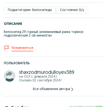
Подкатегории: Велосипеды
Состояние: Б/у
ОПИСАНИЕ
Велосипед 29 горный алюминиевый рама тормоз
гидролический 2 ой минилган
Пожаловаться
ПОЛЬЗОВАТЕЛЬ
shaxzodmurodulloyev389
на OLX с
февраля 2024 г.
Онлайн 02 сентября 2024 г.
Все объявления автора