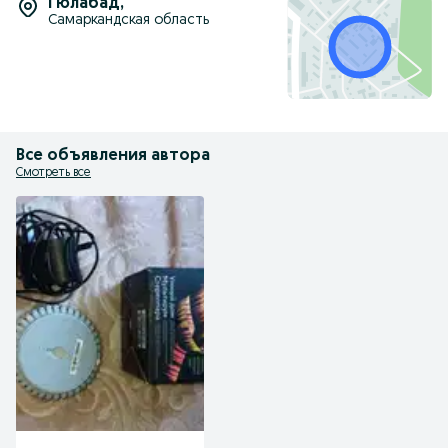
Гюлабад
,
Самаркандская область
Все объявления автора
Смотреть все