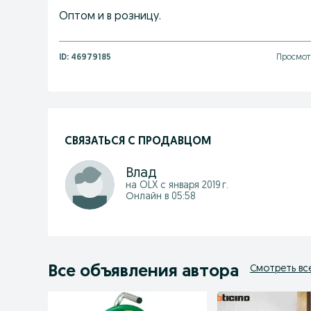
Оптом и в розницу.
ID:
46979185
Просмотр
СВЯЗАТЬСЯ С ПРОДАВЦОМ
Влад
на OLX с
января 2019 г.
Онлайн в 05:58
Все объявления автора
Смотреть вс