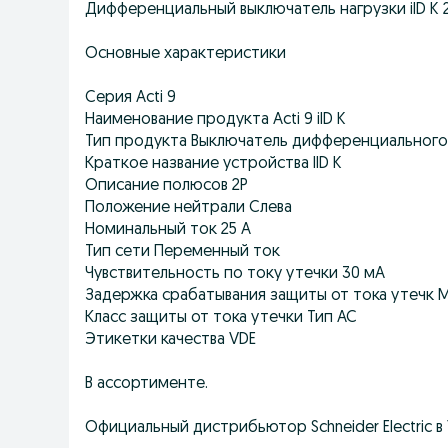
Дифференциальный выключатель нагрузки iID K 
Основные характеристики
Серия Acti 9
Наименование продукта Acti 9 iID K
Тип продукта Выключатель дифференциального
Краткое название устройства IID K
Описание полюсов 2P
Положение нейтрали Слева
Номинальный ток 25 A
Тип сети Переменный ток
Чувствительность по току утечки 30 мА
Задержка срабатывания защиты от тока утечк 
Класс защиты от тока утечки Тип АС
Этикетки качества VDE
В ассортименте.
Официальный дистрибьютор Schneider Electric в