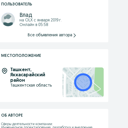
ПОЛЬЗОВАТЕЛЬ
Влад
на OLX с
января 2019 г.
Онлайн в 05:58
Все объявления автора
МЕСТОПОЛОЖЕНИЕ
Ташкент
,
Яккасарайский
район
Ташкентская область
ОБ АВТОРЕ
Сферы деятельности компании:

Инженерное проектирование, разработка и внедрение 