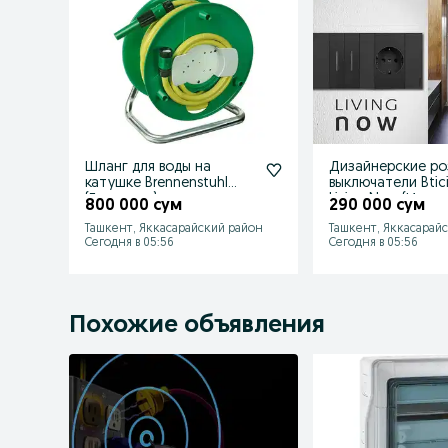
Шланг для воды на
Дизайнерские ро
катушке Brennenstuhl
выключатели Btic
(Германия)
Living Now (Итали
800 000 сум
290 000 сум
Ташкент, Яккасарайский район
Ташкент, Яккасарай
Сегодня в 05:56
Сегодня в 05:56
Похожие объявления