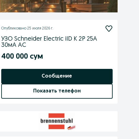
Опубликовано
25 июля 2026 г.
УЗО Schneider Electric iID K 2P 25A
30мА AC
400 000 сум
Сообщение
Показать телефон