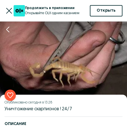
Продолжить в приложении
Открыть
Открывайте OLX одним касанием
Опубликовано
сегодня в 13:28
Уничтожение скарпионов ! 24/7
ОПИСАНИЕ