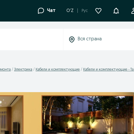
Уведомле
Чат
O'Z
Рус
емонта
Электрика
Кабели и комплектующие
Кабели и комплектующие - Та