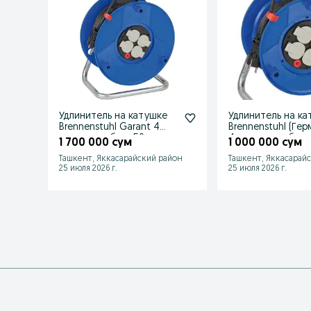
Удлинитель на катушке
Удлинитель на к
Brennenstuhl Garant 4
Brennenstuhl (Гер
розетки кабель 50 м
4 розетки кабель
1 700 000 сум
1 000 000 сум
Ташкент, Яккасарайский район
Ташкент, Яккасарай
25 июля 2026 г.
25 июля 2026 г.