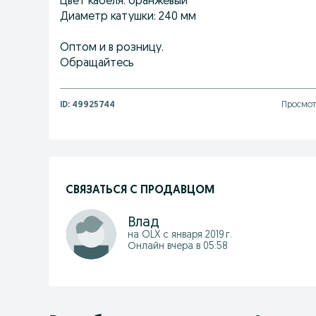
Цвет кабеля: оранжевый
Диаметр катушки: 240 мм
Оптом и в розницу.
Обращайтесь
ID:
49925744
Просмот
СВЯЗАТЬСЯ С ПРОДАВЦОМ
Влад
на OLX с
января 2019 г.
Онлайн вчера в 05:58