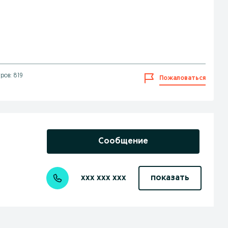
ров: 819
Пожаловаться
Сообщение
xxx xxx xxx
показать