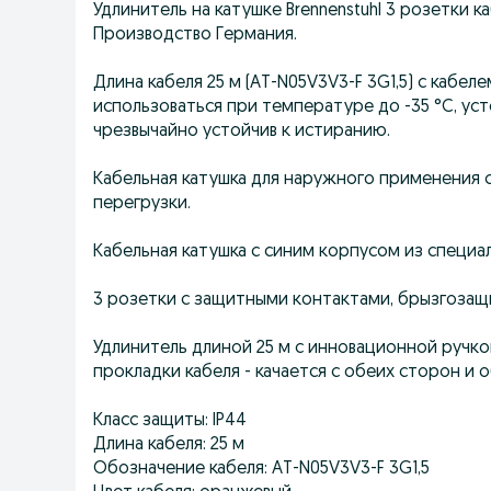
Удлинитель на катушке Brennenstuhl 3 розетки ка
Производство Германия.
Длина кабеля 25 м (AT-N05V3V3-F 3G1,5) с кабел
использоваться при температуре до -35 °C, уст
чрезвычайно устойчив к истиранию.
Кабельная катушка для наружного применения с
перегрузки.
Кабельная катушка с синим корпусом из специа
3 розетки с защитными контактами, брызгоза
Удлинитель длиной 25 м с инновационной ручкой
прокладки кабеля - качается с обеих сторон и
Класс защиты: IP44
Длина кабеля: 25 м
Обозначение кабеля: AT-N05V3V3-F 3G1,5