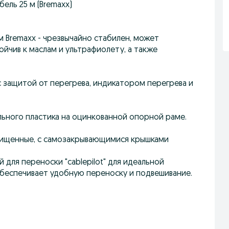
бель 25 м (Bremaxx)
ем Bremaxx - чрезвычайно стабилен, может
ойчив к маслам и ультрафиолету, а также
 защитой от перегрева, индикатором перегрева и
льного пластика на оцинкованной опорной раме.
щищенные, с самозакрывающимися крышками
 для переноски "cablepilot" для идеальной
 обеспечивает удобную переноску и подвешивание.