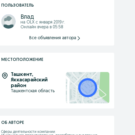
ПОЛЬЗОВАТЕЛЬ
Влад
на OLX с
января 2019 г.
Онлайн вчера в 05:58
Все объявления автора
МЕСТОПОЛОЖЕНИЕ
Ташкент
,
Яккасарайский
район
Ташкентская область
ОБ АВТОРЕ
Сферы деятельности компании:
