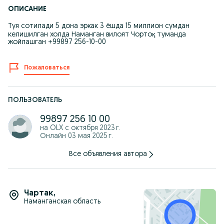
ОПИСАНИЕ
Туя сотилади 5 дона эркак 3 ёшда 15 миллион сумдан
келишилган холда Наманган вилоят Чортоқ туманда
жойлашган +99897 256-10-00
Пожаловаться
ПОЛЬЗОВАТЕЛЬ
99897 256 10 00
на OLX с
октября 2023 г.
Онлайн 03 мая 2025 г.
Все объявления автора
Чартак
,
Наманганская область