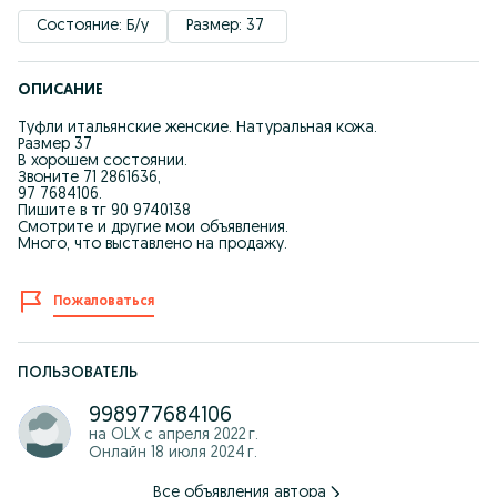
Состояние: Б/у
Размер: 37 
ОПИСАНИЕ
Туфли итальянские женские. Натуральная кожа.
Размер 37
В хорошем состоянии.
Звоните 71 2861636,
97 7684106.
Пишите в тг 90 9740138
Смотрите и другие мои объявления.
Много, что выставлено на продажу.
Пожаловаться
ПОЛЬЗОВАТЕЛЬ
998977684106
на OLX с
апреля 2022 г.
Онлайн 18 июля 2024 г.
Все объявления автора