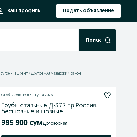
ния
Ваш профиль
Подать объявление
Поиск
ругое - Ташкент
Другое - Алмазарский район
Опубликовано
07 августа 2026 г.
Трубы стальные Д-377 пр.Россия.
бесшовные и шовные.
985 900 сум
Договорная