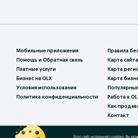
Мобильные приложения
Правила бе
Помощь и Обратная связь
Карта сайта
Платные услуги
Карта реги
Бизнес на OLX
Карта бизн
Условия использования
Популярные
Политика конфиденциальности
Работа в OL
Как продав
Контакт
OLX.bg
OLX.pl
OLX.ro
OLX.ua
OLX.pt
Этот сайт использует cookies. Вы мо