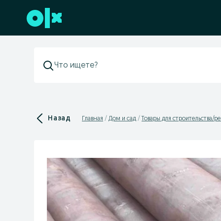
Перейти к нижнему колонтитулу
Назад
Главная
Дом и сад
Товары для строительства/р