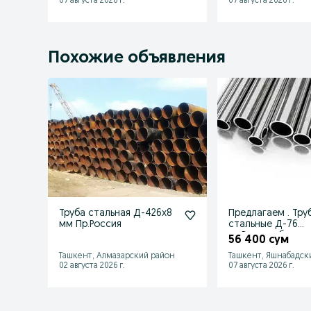
07 августа 2026 г.
07 августа 2026 г.
Похожие объявления
Труба стальная Д-426х8
Предлагаем . Тру
мм Пр.Россия
стальные Д-76
пр.Россия. бесшо
56 400 сум
шовные
Ташкент, Алмазарский район
Ташкент, Яшнабадск
02 августа 2026 г.
07 августа 2026 г.