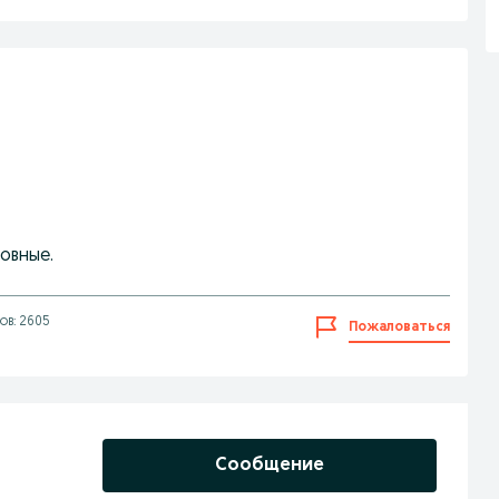
овные.
ов: 2605
Пожаловаться
Сообщение