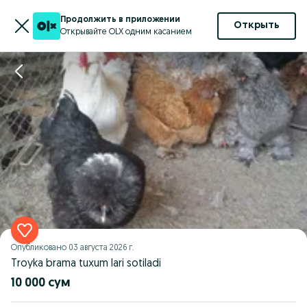
Продолжить в приложении
Открыть
Открывайте OLX одним касанием
Опубликовано
03 августа 2026 г.
Troyka brama tuxum lari sotiladi
10 000 сум