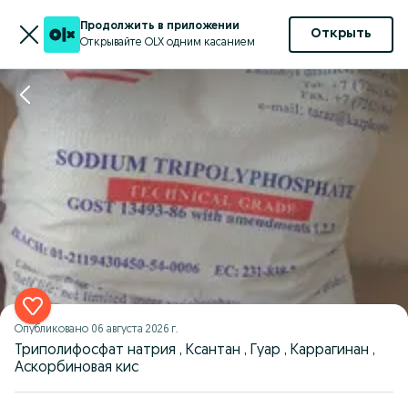
Продолжить в приложении
Открыть
Открывайте OLX одним касанием
Опубликовано
06 августа 2026 г.
Триполифосфат натрия , Ксантан , Гуар , Каррагинан ,
Аскорбиновая кис