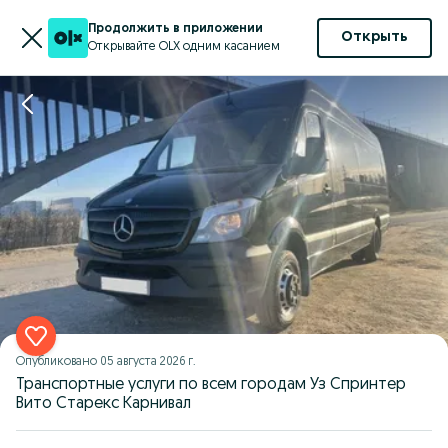
Продолжить в приложении
Открыть
Открывайте OLX одним касанием
Опубликовано
05 августа 2026 г.
Транспортные услуги по всем городам Уз Спринтер
Вито Старекс Карнивал