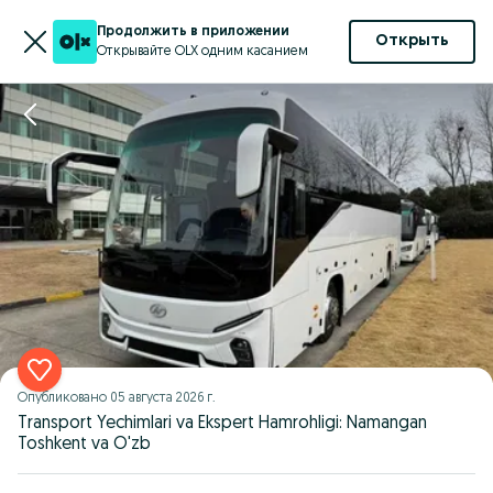
Продолжить в приложении
Открыть
Открывайте OLX одним касанием
Опубликовано
05 августа 2026 г.
Transport Yechimlari va Ekspert Hamrohligi: Namangan
Toshkent va O'zb