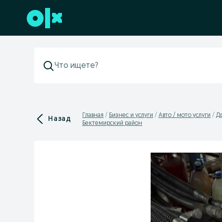
Перейти к нижнему колонтитулу
Главная
Бизнес и услуги
Авто / мото услуги
Др
Назад
Бектемирский район