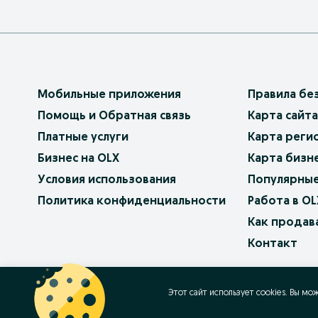
Мобильные приложения
Правила бе
Помощь и Обратная связь
Карта сайта
Платные услуги
Карта реги
Бизнес на OLX
Карта бизн
Условия использования
Популярные
Политика конфиденциальности
Работа в OL
Как продав
Контакт
OLX.bg
OLX.pl
OLX.ro
OLX.ua
OLX.pt
Этот сайт использует cookies. Вы мо