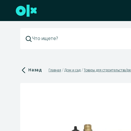
Перейти к нижнему колонтитулу
Назад
Главная
Дом и сад
Товары для строительства/р