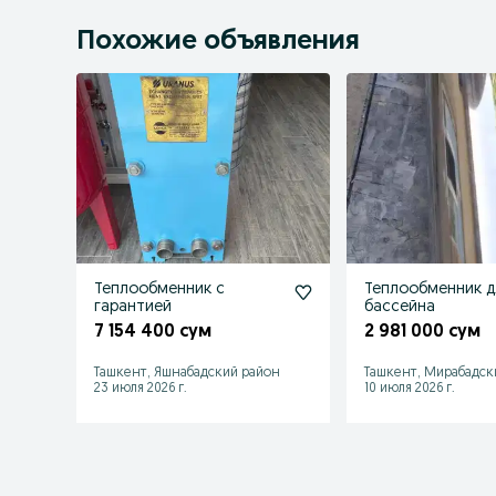
Похожие объявления
Теплообменник с
Теплообменник д
гарантией
бассейна
7 154 400 сум
2 981 000 сум
Ташкент, Яшнабадский район
Ташкент, Мирабадск
23 июля 2026 г.
10 июля 2026 г.