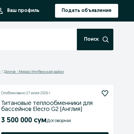
ния
Ваш профиль
Подать объявление
Поиск
т
Другое - Мирзо-Улугбекский район
Опубликовано
27 июля 2026 г.
Титановые теплообменники для
бассейнов Elecro G2 (Англия)
3 500 000 сум
Договорная