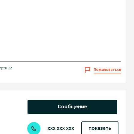
ров: 22
Пожаловаться
Сообщение
xxx xxx xxx
показать