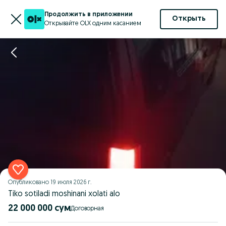
Продолжить в приложении
Открыть
Открывайте OLX одним касанием
Опубликовано
19 июля 2026 г.
Tiko sotiladi moshinani xolati alo
22 000 000 сум
Договорная