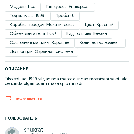
Модель: Tico
Тип кузова: Универсал
Год выпуска: 1999 
Пробег: 0
Коробка передач: Механическая
Цвет: Красный
Объем двигателя: 1 см³
Вид топлива: Бензин
Состояние машины: Хорошее
Количество хозяев: 1
Доп. опции: Охранная система
ОПИСАНИЕ
Tiko sotiladi 1999 yil yaqinda mator qilingan moshinani xaloti alo
benzinda olgan odam maza qilib minadi
Пожаловаться
ПОЛЬЗОВАТЕЛЬ
shuxrat