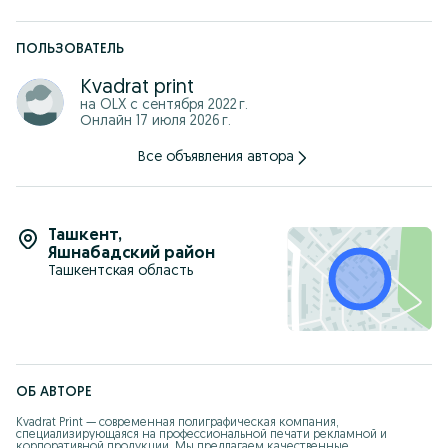
ПОЛЬЗОВАТЕЛЬ
Kvadrat print
на OLX с
сентября 2022 г.
Онлайн 17 июля 2026 г.
Все объявления автора
Ташкент
,
Яшнабадский район
Ташкентская область
ОБ АВТОРЕ
Kvadrat Print — современная полиграфическая компания, 
специализирующаяся на профессиональной печати рекламной и 
корпоративной продукции. Мы предлагаем качественные 