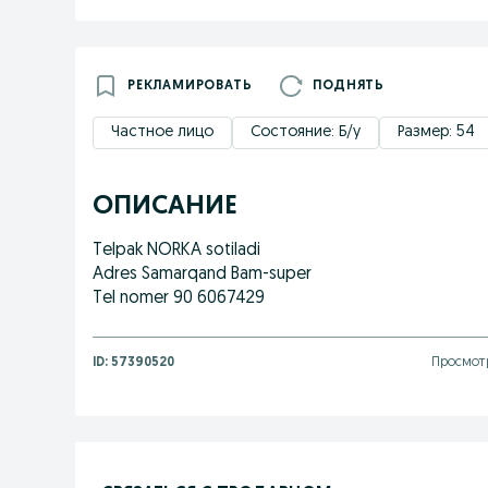
РЕКЛАМИРОВАТЬ
ПОДНЯТЬ
Частное лицо
Состояние: Б/у
Размер: 54
ОПИСАНИЕ
Telpak NORKA sotiladi
Adres Samarqand Bam-super
Tel nomer 90 6067429
ID:
57390520
Просмотр