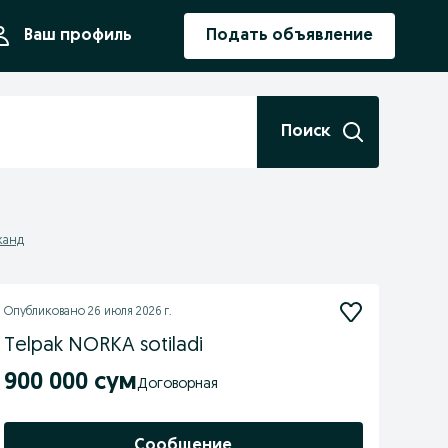
ния
Ваш профиль
Подать объявление
Поиск
канд
Опубликовано
26 июля 2026 г.
Telpak NORKA sotiladi
900 000 сум
Договорная
Сообщение