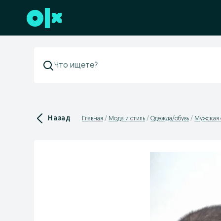
Перейти к нижнему колонтитулу
Назад
Главная
Мода и стиль
Одежда/обувь
Мужская