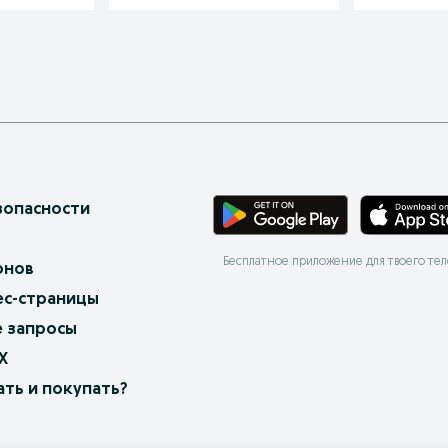
зопасности
Бесплатное приложение для твоего те
онов
ес-страницы
 запросы
X
ать и покупать?