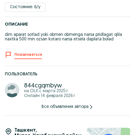
Состояние: Б/у
ОПИСАНИЕ
dim aparat sotlad yoki obmen obmenga narsa pridlagat qlila
naxtka 500 min ozsan kotaro narsa etsela daplata bolad
Пожаловаться
ПОЛЬЗОВАТЕЛЬ
844cgqmbyw
на OLX с
марта 2025 г.
Онлайн 14 февраля 2026 г.
Все объявления автора
Ташкент
,