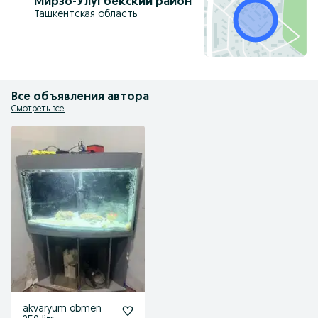
Мирзо-Улугбекский район
Ташкентская область
Все объявления автора
Смотреть все
akvaryum obmen