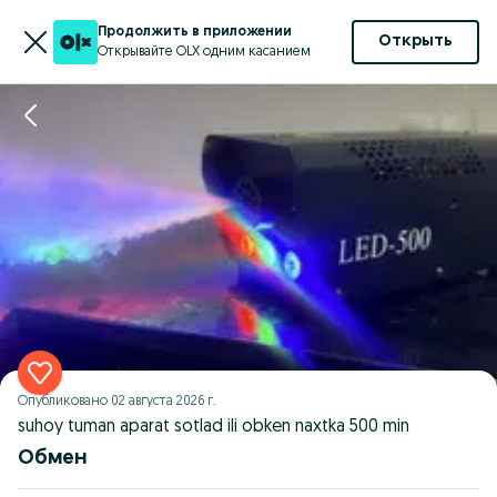
Продолжить в приложении
Открыть
Открывайте OLX одним касанием
Опубликовано
02 августа 2026 г.
suhoy tuman aparat sotlad ili obken naxtka 500 min
Обмен