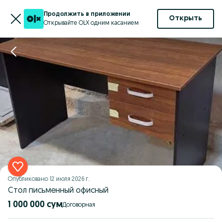
Продолжить в приложении
Открыть
Открывайте OLX одним касанием
Опубликовано
12 июля 2026 г.
Стол письменный офисный
1 000 000 сум
Договорная