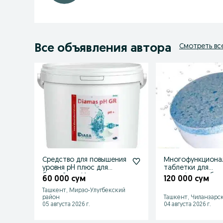
Все объявления автора
Смотреть вс
Средство для повышения
Многофункциона
уровня pH плюс для
таблетки для
бассейнов. Испания.
дезинфекции бас
60 000 сум
120 000 сум
5 в 1. Испания
Ташкент, Мирзо-Улугбекский
район
Ташкент, Чиланзарс
05 августа 2026 г.
04 августа 2026 г.