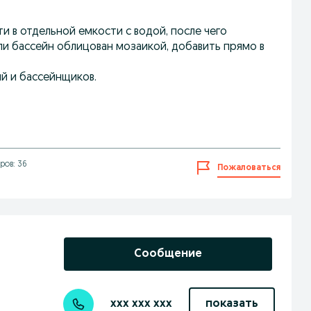
и в отдельной емкости с водой, после чего
ли бассейн облицован мозаикой, добавить прямо в
й и бассейнщиков.
ров: 36
Пожаловаться
Сообщение
xxx xxx xxx
показать