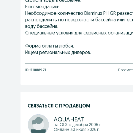
свойств воды в бассейне.
Рекомендации:
Необходимое количество Diaminus PH GR развест
распределить по поверхности бассейна или, ес
воду бассейна.
Специальные условия для сервисных организаци
Форма оплаты любая.
Ищем региональных дилеров.
ID:
51088971
Просмот
СВЯЗАТЬСЯ С ПРОДАВЦОМ
AQUAHEAT
на OLX с
декабря 2006 г.
Онлайн 30 июля 2026 г.