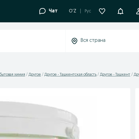
Уведомле
Чат
O'Z
Рус
 бытовая химия
Другое
Другое - Ташкентская область
Другое - Ташкент
Др