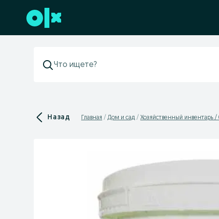
Перейти к нижнему колонтитулу
Назад
Главная
Дом и сад
Хозяйственный инвентарь /