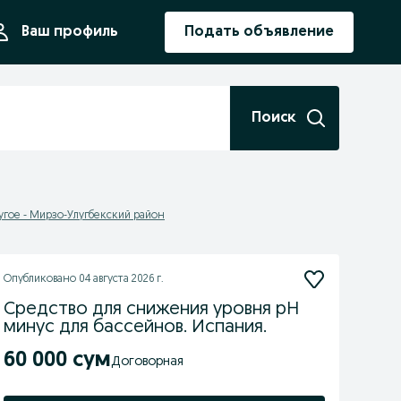
ния
Ваш профиль
Подать объявление
Поиск
угое - Мирзо-Улугбекский район
Опубликовано
04 августа 2026 г.
Средство для снижения уровня pH
минус для бассейнов. Испания.
60 000 сум
Договорная