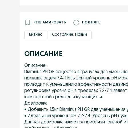
РЕКЛАМИРОВАТЬ
ПОДНЯТЬ
Бизнес
Состояние: Новый
ОПИСАНИЕ
Описание:
Diaminus PH GR вещество в гранулах для уменьш
превышающем 7.4. Повышенный уровень рН може
приводит к уменьшению эффективности дезинф
регулировка уровня рН в пределах 7.2-7.4 явля
комфортной среды для купающихся.
Дозировка:
• Добавить 1.5кг Diaminus PH GR для уменьшения 
• Идеальный уровень рН 7.2-7.4. Уровень рН ну
Данная дозировка является приблизительной и 