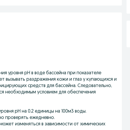
ения уровня рН в воде бассейна при показателе
т вызывать раздражения кожи и глаз у купающихся и
ицирующих средств для бассейна. Следовательно,
ется необходимым условием для обеспечения
уровня рН на 0.2 единицы на 100м3 воды.
жно проверять ежедневно.
может изменяться в зависимости от химических