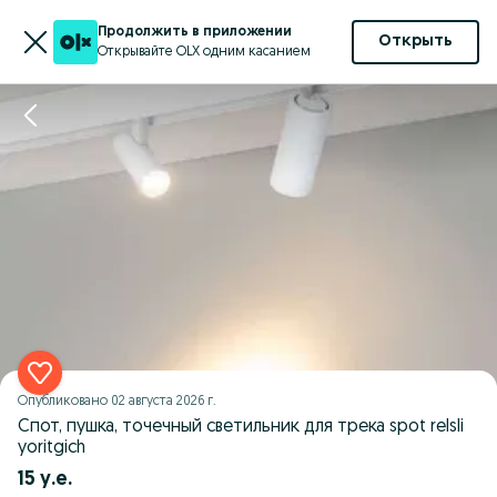
Продолжить в приложении
Открыть
Открывайте OLX одним касанием
Опубликовано
02 августа 2026 г.
Спот, пушка, точечный светильник для трека spot relsli
yoritgich
15 у.е.