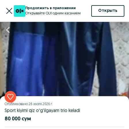
Продолжить в приложении
Открыть
Открывайте OLX одним касанием
Опубликовано
26 июля 2026 г.
Sport kiyimi qiz oʻgʻilgayam trio keladi
80 000 сум