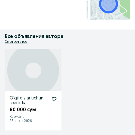
Все объявления автора
Смотреть все
Oʻgil qizlar uchun
spartifka
80 000 сум
Кармана
25 июля 2026 г.