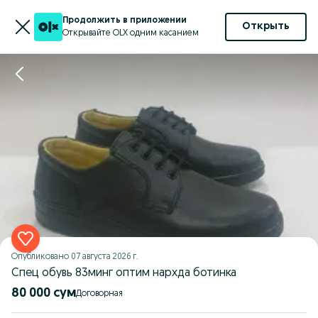
Продолжить в приложении
Открыть
Открывайте OLX одним касанием
Опубликовано
07 августа 2026 г.
Спец обувь 83минг оптим нархда ботинка
80 000 сум
Договорная