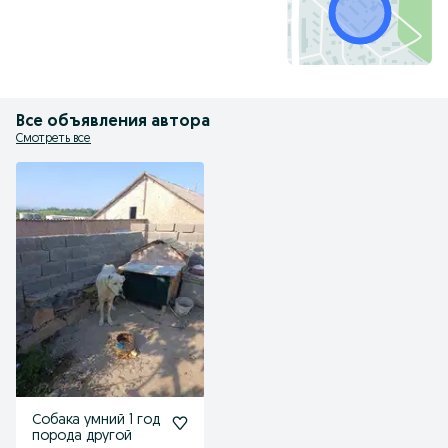
Все объявления автора
Смотреть все
Собака умний 1 год
порода другой