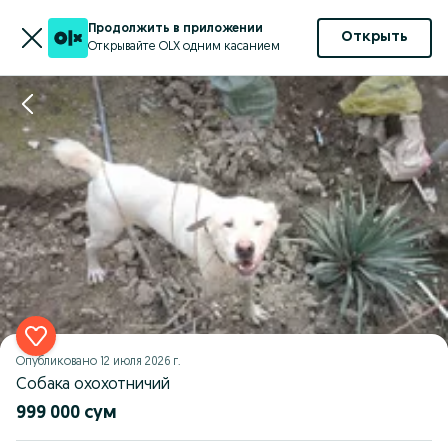
Продолжить в приложении
Открыть
Открывайте OLX одним касанием
Опубликовано
12 июля 2026 г.
Собака охохотничий
999 000 сум