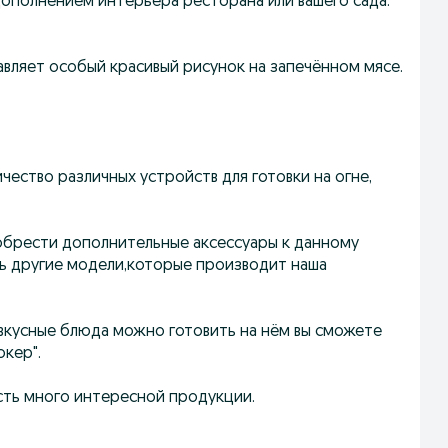
ополнением интерьера ресторана или вашего сада.
авляет особый красивый рисунок на запечённом мясе.
ество различных устройств для готовки на огне,
риобрести дополнительные аксессуары к данному
ть другие модели,которые производит наша
 вкусные блюда можно готовить на нём вы сможете
окер".
есть много интересной продукции.