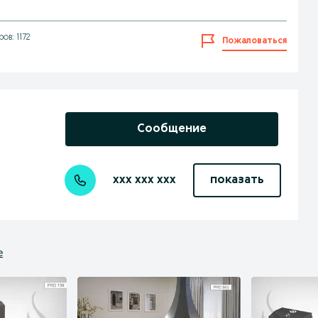
ов: 1172
Пожаловаться
Сообщение
xxx xxx xxx
показать
е