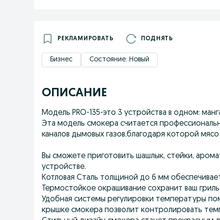
РЕКЛАМИРОВАТЬ
ПОДНЯТЬ
Бизнес
Состояние: Новый
ОПИСАНИЕ
Модель PRO-135-это 3 устpойства в одном: манга
Эта модель смокера считается профессиональн
каналов дымовых газов,благодаря которой мясо
Вы сможете приготовить шашлык, стейки, аром
устройстве.
Котловая Сталь толщиной до 6 мм обеспечивае
Термостойкое окрашивание сохранит ваш гриль 
Удобная системы регулировки температуры пом
крышке смокера позволит контролировать темп