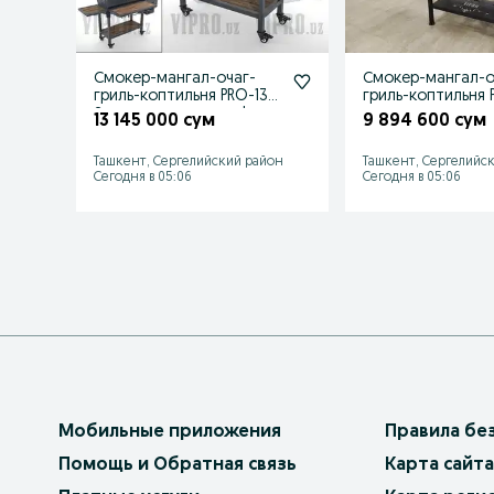
Смокер-мангал-очаг-
Смокер-мангал-о
гриль-коптильня PRO-130.
гриль-коптильня 
Заводское качество!
13 145 000 сум
9 894 600 сум
Ташкент, Сергелийский район
Ташкент, Сергелийс
Сегодня в 05:06
Сегодня в 05:06
Мобильные приложения
Правила бе
Помощь и Обратная связь
Карта сайта