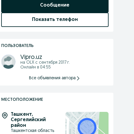
Сообщение
Показать телефон
ПОЛЬЗОВАТЕЛЬ
Vipro.uz
на OLX с
сентября 2017 г.
Онлайн в 04:55
Все объявления автора
МЕСТОПОЛОЖЕНИЕ
Ташкент
,
Сергелийский
район
Ташкентская область