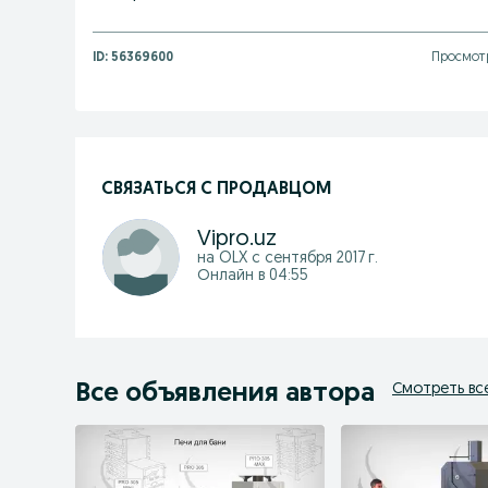
ID:
56369600
Просмотр
СВЯЗАТЬСЯ С ПРОДАВЦОМ
Vipro.uz
на OLX с
сентября 2017 г.
Онлайн в 04:55
Все объявления автора
Смотреть вс