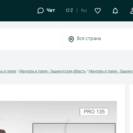
Уведомле
Чат
O'Z
Рус
ы и грили
Мангалы и грили - Ташкентская область
Мангалы и грили - Ташкен