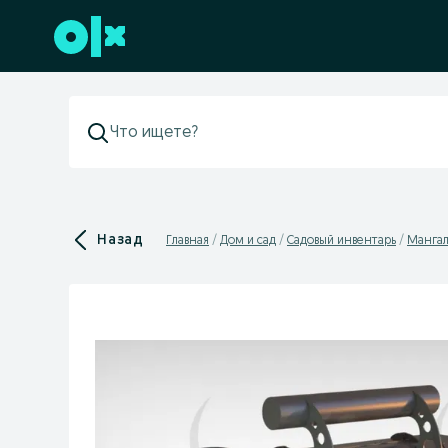
Перейти к нижнему колонтитулу
Назад
Главная
Дом и сад
Садовый инвентарь
Мангал