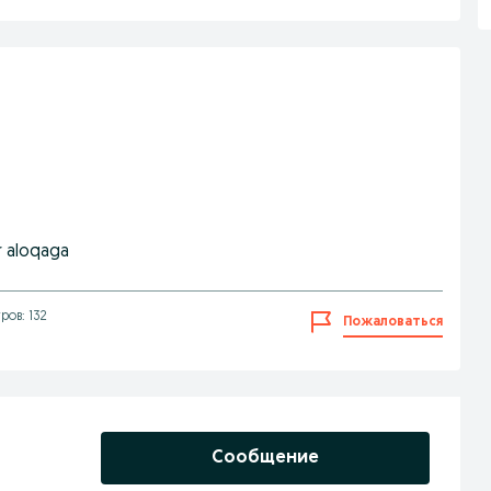
ar aloqaga
ов: 132
Пожаловаться
Сообщение