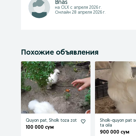
Bnas
на OLX с
апреля 2026 г.
Онлайн 28 апреля 2026 г.
Похожие объявления
Quyon pat, Sholk toza zot
Sholk-quyon pat so
ta oila
100 000 сум
900 000 сум