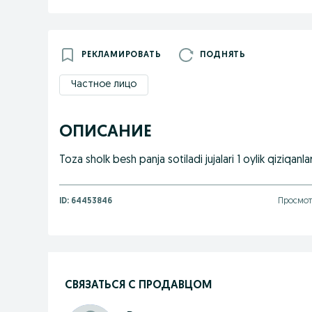
РЕКЛАМИРОВАТЬ
ПОДНЯТЬ
Частное лицо
ОПИСАНИЕ
Toza sholk besh panja sotiladi jujalari 1 oylik qiziqanl
ID:
64453846
Просмотр
СВЯЗАТЬСЯ С ПРОДАВЦОМ