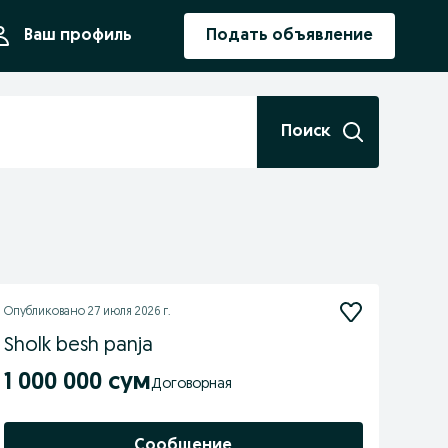
ния
Ваш профиль
Подать объявление
Поиск
Опубликовано
27 июля 2026 г.
Sholk besh panja
1 000 000 сум
Договорная
Сообщение