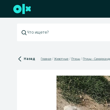
Перейти к нижнему колонтитулу
Назад
Главная
Животные
Птицы
Птицы - Самарканд