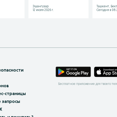
Эшангузар
Ташкент, Бек
12 июля 2026 г.
Сегодня в 08:
зопасности
Бесплатное приложение для твоего те
онов
ес-страницы
 запросы
X