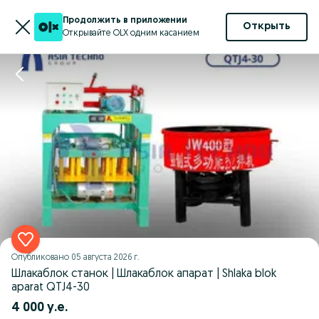
Продолжить в приложении
Открыть
Открывайте OLX одним касанием
Опубликовано
05 августа 2026 г.
Шлакаблок станок | Шлакаблок апарат | Shlaka blok
aparat QTJ4-30
4 000 у.е.