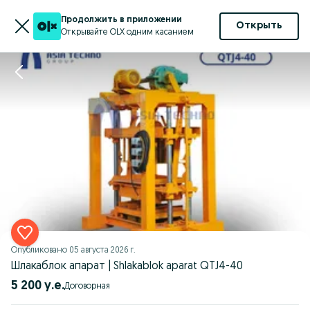
Продолжить в приложении
Открыть
Открывайте OLX одним касанием
Опубликовано
05 августа 2026 г.
Шлакаблок апарат | Shlakablok aparat QTJ4-40
5 200 у.е.
Договорная