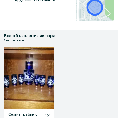
Сырдарьинская область
Все объявления автора
Смотреть все
Сервиз графин с