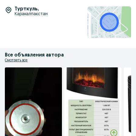
Турткуль
,
Каракалпакстан
Все объявления автора
Смотреть все