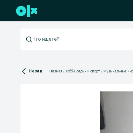
Перейти к нижнему колонтитулу
Назад
Главная
Хобби, отдых и спорт
Музыкальные ин