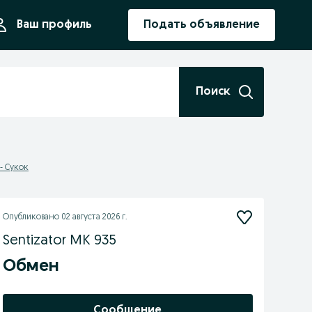
ния
Ваш профиль
Подать объявление
Поиск
- Cукок
Опубликовано
02 августа 2026 г.
Sentizator MK 935
Обмен
Сообщение