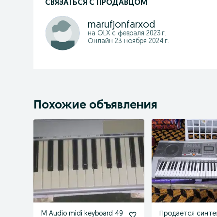
СВЯЗАТЬСЯ С ПРОДАВЦОМ
marufjonfarxod
на OLX с
февраля 2023 г.
Онлайн 23 ноября 2024 г.
Похожие объявления
M Audio midi keyboard 49
Продаётся синте