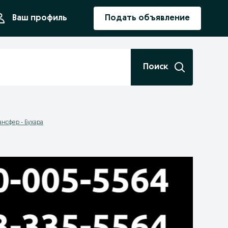
ния
Ваш профиль
Подать объявление
Поиск
ансфер - Бухара