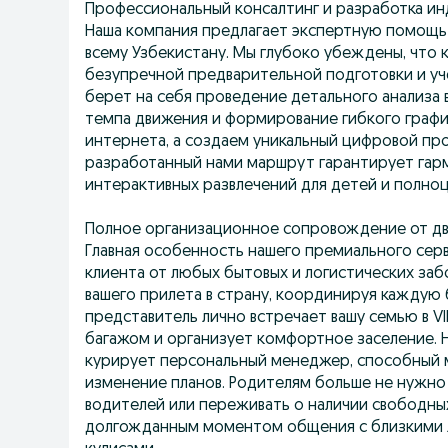
Профессиональный консалтинг и разработка и
Наша компания предлагает экспертную помощь 
всему Узбекистану. Мы глубоко убеждены, что
безупречной предварительной подготовки и уч
берет на себя проведение детального анализа
темпа движения и формирование гибкого графи
интернета, а создаем уникальный цифровой пр
разработанный нами маршрут гарантирует гарм
интерактивных развлечений для детей и полно
Полное организационное сопровождение от дв
Главная особенность нашего премиального сер
клиента от любых бытовых и логистических заб
вашего прилета в страну, координируя каждую 
представитель лично встречает вашу семью в V
багажом и организует комфортное заселение. 
курирует персональный менеджер, способный 
изменение планов. Родителям больше не нужно
водителей или переживать о наличии свободны
долгожданным моментом общения с близкими л