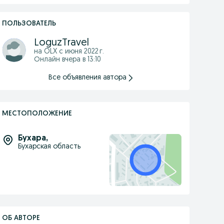
ПОЛЬЗОВАТЕЛЬ
LoguzTravel
на OLX с
июня 2022 г.
Онлайн вчера в 13:10
Все объявления автора
МЕСТОПОЛОЖЕНИЕ
Бухара
,
Бухарская область
ОБ АВТОРЕ