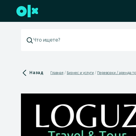
Перейти к нижнему колонтитулу
Назад
Главная
Бизнес и услуги
Перевозки / аренда т