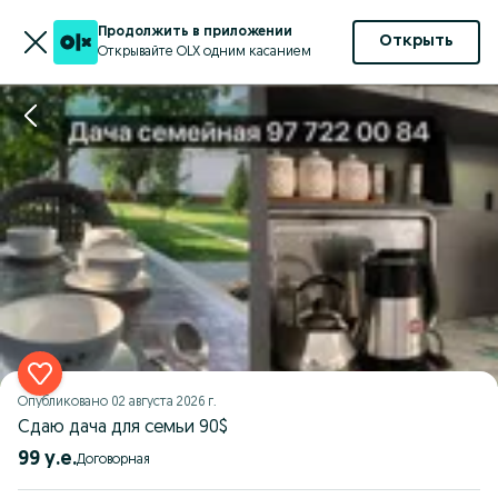
Продолжить в приложении
Открыть
Открывайте OLX одним касанием
Опубликовано
02 августа 2026 г.
Сдаю дача для семьи 90$
99 у.е.
Договорная