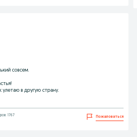
ький совсем.
стья!
к улетаю в другую страну.
ов: 1767
Пожаловаться