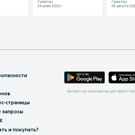
Гулистан
Гулистан
24 июля 2026 г.
06 августа 202
зопасности
Бесплатное приложение для твоего те
онов
ес-страницы
 запросы
X
ать и покупать?