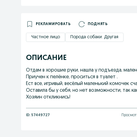
РЕКЛАМИРОВАТЬ
ПОДНЯТЬ
Частное лицо
Порода собаки: Другая
ОПИСАНИЕ
Отдам в хорошие руки, нашла у подъезда, мален
Приучен к пелёнке, проситься в туалет .
Ест все, игривый, весёлый маленький комочек сча
Оставила бы у себя, но нет возможности, так ка
Хозяин откликнись!
ID:
57449727
Просмотр