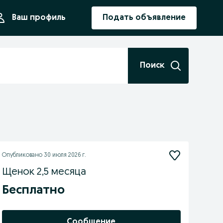
ния
Ваш профиль
Подать объявление
Поиск
Опубликовано
30 июля 2026 г.
Щенок 2,5 месяца
Бесплатно
Сообщение