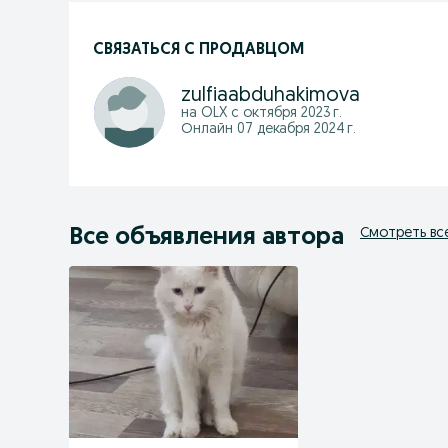
СВЯЗАТЬСЯ С ПРОДАВЦОМ
zulfiaabduhakimova
на OLX с
октября 2023 г.
Онлайн 07 декабря 2024 г.
Все объявления автора
Смотреть вс