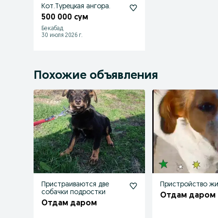
Кот.Турецкая ангора.
500 000 сум
Бекабад
30 июля 2026 г.
Похожие объявления
Пристраиваются две
Пристройство ж
собачки подростки
Отдам даром
Отдам даром