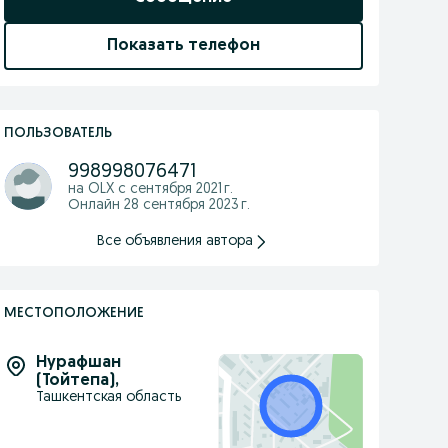
Показать телефон
ПОЛЬЗОВАТЕЛЬ
998998076471
на OLX с
сентября 2021 г.
Онлайн 28 сентября 2023 г.
Все объявления автора
МЕСТОПОЛОЖЕНИЕ
Нурафшан
(Тойтепа)
,
Ташкентская область