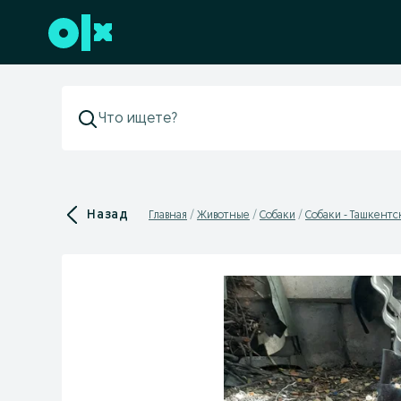
Перейти к нижнему колонтитулу
Назад
Главная
Животные
Собаки
Собаки - Ташкентс