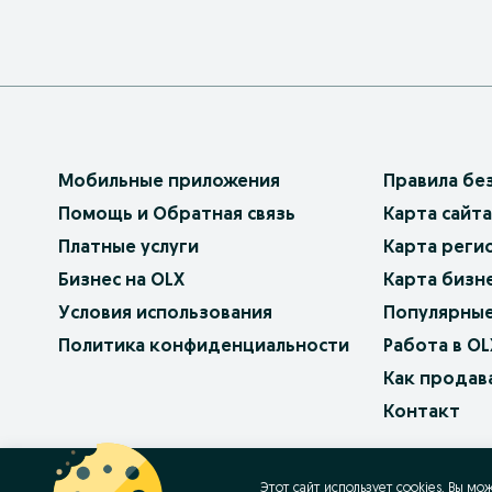
Мобильные приложения
Правила бе
Помощь и Обратная связь
Карта сайта
Платные услуги
Карта реги
Бизнес на OLX
Карта бизн
Условия использования
Популярные
Политика конфиденциальности
Работа в OL
Как продав
Контакт
OLX.bg
OLX.pl
OLX.ro
OLX.ua
OLX.pt
Этот сайт использует cookies. Вы мо