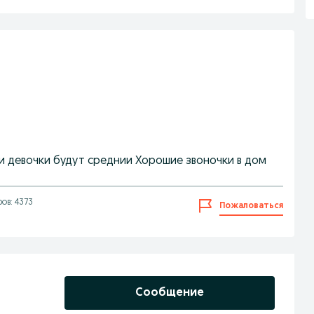
 и девочки будут среднии Хорошие звоночки в дом
ов: 4373
Пожаловаться
Сообщение