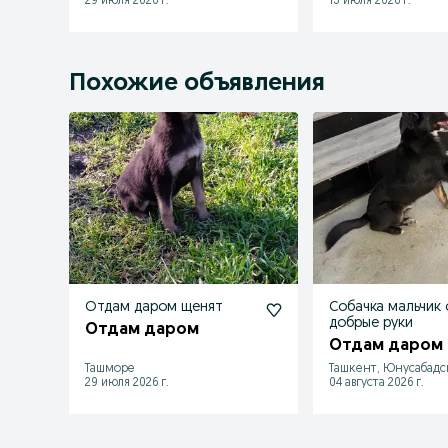
29 июля 2026 г.
13 июля 2026 г.
Похожие объявления
Отдам даром щенят
Собачка мальчик 
добрые руки
Отдам даром
Отдам даром
Ташморе
Ташкент, Юнусабадс
29 июля 2026 г.
04 августа 2026 г.