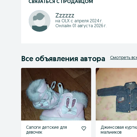
СВЯЗАТЬСЯ С ПРОДАВЦОМ
Zzzzzz
на OLX с
апреля 2024 г.
Онлайн 01 августа 2026 г.
Все объявления автора
Смотреть вс
Сапоги детские для
Джинсовая куртк
девочек
мальчиков