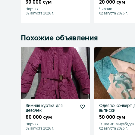
30 000 сум
20 000 сум
Чирчик
Чирчик
02 августа 2026 г.
02 августа 2026 г.
Похожие объявления
Зимняя куртка для
Одеяло конверт 
девочек
выписки
80 000 сум
50 000 сум
Чирчик
Ташкент, Мирабадск
02 августа 2026 г.
02 августа 2026 г.