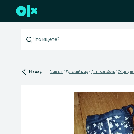
Перейти к нижнему колонтитулу
Назад
Главная
Детский мир
Детская обувь
Обувь дл