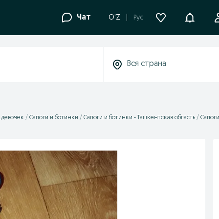
Уведомле
Чат
O'Z
Рус
я девочек
Сапоги и ботинки
Сапоги и ботинки - Ташкентская область
Сапоги