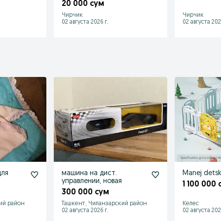
20 000 сум
Чирчик
Чирчик
02 августа 2026 г.
02 августа 202
для
машина на дист.
Manej detsk
управлении, новая
1 100 000 
300 000 сум
ий район
Ташкент, Чиланзарский район
Келес
02 августа 2026 г.
02 августа 202