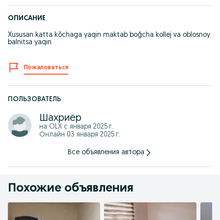
ОПИСАНИЕ
Xususan katta kõchaga yaqin maktab boğcha kollej va oblosnoy
balnitsa yaqin
Пожаловаться
ПОЛЬЗОВАТЕЛЬ
Шахриёр
на OLX с
января 2025 г.
Онлайн 03 января 2025 г.
Все объявления автора
Похожие объявления