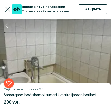
Продолжить в приложении
Открыть
Открывайте OLX одним касанием
Опубликовано
30 июля 2026 г.
Samarqand boğishamol tumani kvartira ijaraga beriladi
200 у.е.